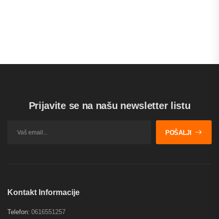
SUNGLASSES
$23.00 - $120.00
Prijavite se na našu newsletter listu
POŠALJI
Kontakt Informacije
Telefon:
0616551257