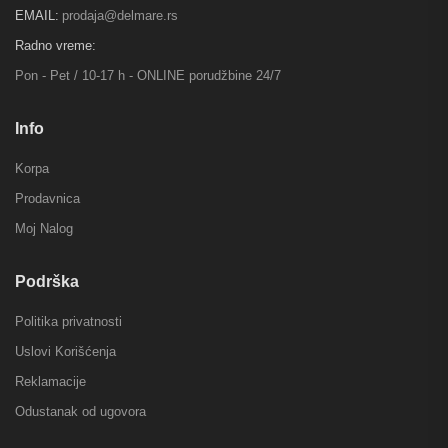
EMAIL:
prodaja@delmare.rs
Radno vreme:
Pon - Pet / 10-17 h - ONLINE porudžbine 24/7
Info
Korpa
Prodavnica
Moj Nalog
Podrška
Politika privatnosti
Uslovi Korišćenja
Reklamacije
Odustanak od ugovora