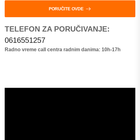
PORUČITE OVDE
TELEFON ZA PORUČIVANJE:
0616551257
Radno vreme call centra radnim danima: 10h-17h