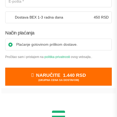
Dostava BEX 1-3 radna dana
450
RSD
Način plaćanja
Plaćanje gotovinom prilikom dostave.
Pročitao sam i pristajem na
politika privatnosti
ovog vebsajta..
NARUČITE 1.440 RSD