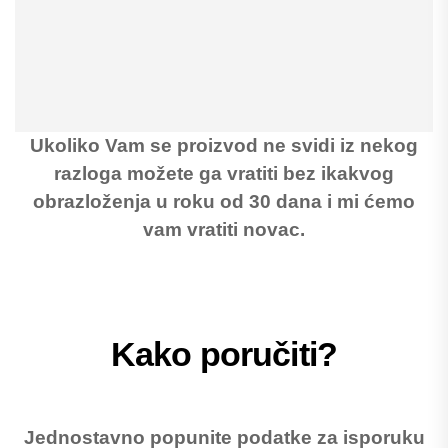
Ukoliko Vam se proizvod ne svidi iz nekog
razloga možete ga vratiti bez ikakvog
obrazloženja u roku od 30 dana i mi ćemo
vam vratiti novac.
Kako poručiti?
Jednostavno popunite podatke za isporuku