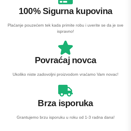
100% Sigurna kupovina
Plaćanje pouzećem tek kada primite robu i uverite se da je sve
ispravno!
Povraćaj novca​
Ukoliko niste zadovoljni proizvodom vraćamo Vam novac!
Brza isporuka
Grantujemo brzu isporuku u roku od 1-3 radna dana!