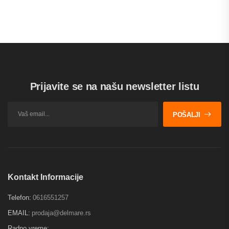
Prijavite se na našu newsletter listu
POŠALJI
Kontakt Informacije
Telefon:
0616551257
EMAIL:
prodaja@delmare.rs
Radno vreme: