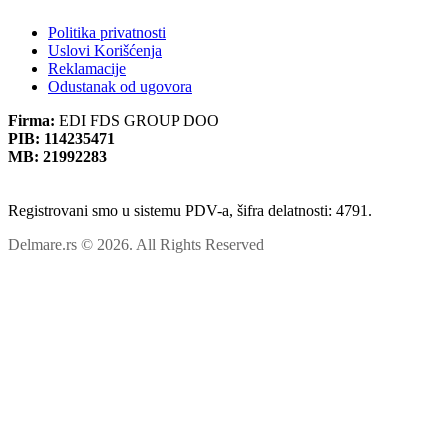
Politika privatnosti
Uslovi Korišćenja
Reklamacije
Odustanak od ugovora
Firma:
EDI FDS GROUP DOO
PIB:
114235471
MB:
21992283
Registrovani smo u sistemu PDV-a, šifra delatnosti: 4791.
Delmare.rs © 2026. All Rights Reserved