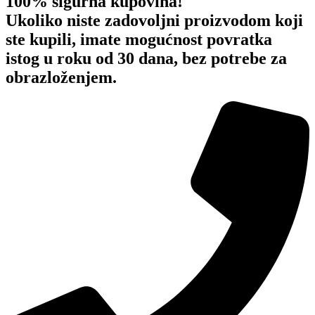
100% sigurna kupovina!
Ukoliko niste zadovoljni proizvodom koji
ste kupili, imate mogućnost povratka
istog u roku od 30 dana, bez potrebe za
obrazloženjem.