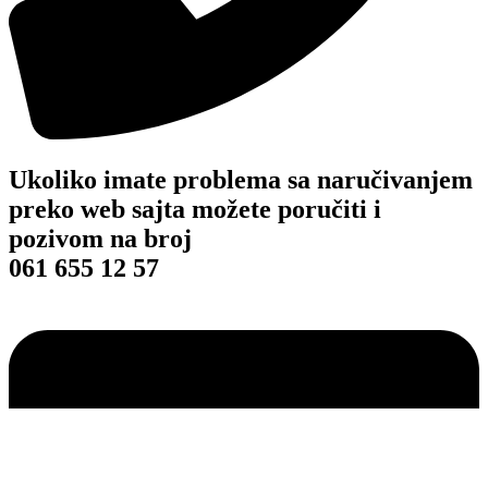
Ukoliko imate problema sa naručivanjem
preko web sajta možete poručiti i
pozivom na broj
061 655 12 57