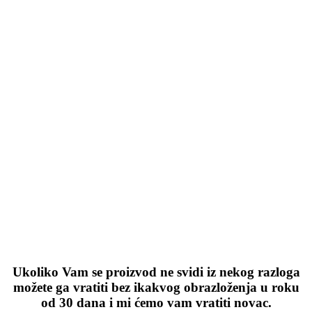
Ukoliko Vam se proizvod ne svidi iz nekog razloga
možete ga vratiti bez ikakvog obrazloženja u roku
od 30 dana i mi ćemo vam vratiti novac.