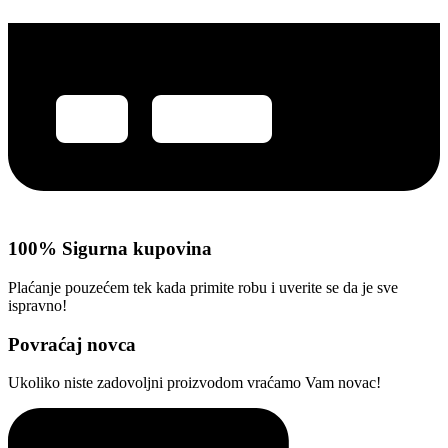
100% Sigurna kupovina
Plaćanje pouzećem tek kada primite robu i uverite se da je sve
ispravno!
Povraćaj novca​
Ukoliko niste zadovoljni proizvodom vraćamo Vam novac!