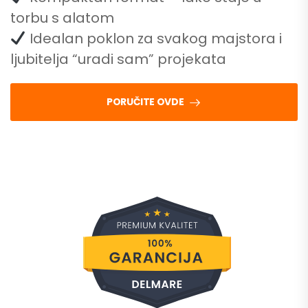
torbu s alatom
Idealan poklon za svakog majstora i
ljubitelja “uradi sam” projekata
PORUČITE OVDE