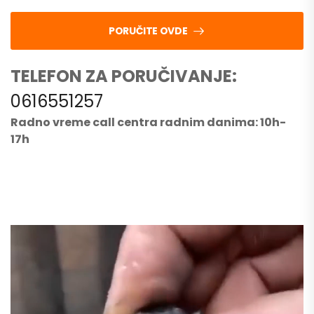
PORUČITE OVDE
TELEFON ZA PORUČIVANJE:
0616551257
Radno vreme call centra radnim danima: 10h-
17h