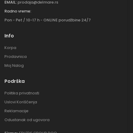
EMAIL:
prodaja@delmare.rs
Radno vreme:
Pon - Pet / 10-17 h - ONLINE porudžbine 24/7
Info
Korpa
Prodavnica
Moj Nalog
Podrška
Politika privatnosti
Uslovi Korišćenja
Reklamacije
Odustanak od ugovora