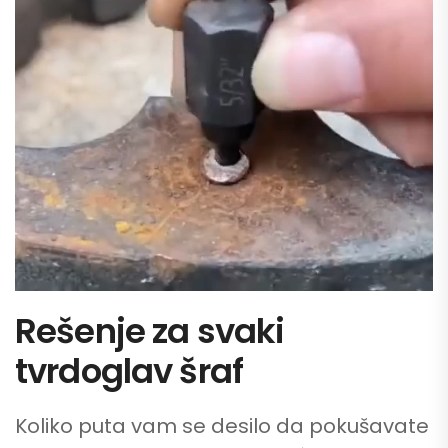
Rešenje za svaki
tvrdoglav šraf
Koliko puta vam se desilo da pokušavate