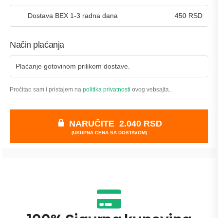
Dostava BEX 1-3 radna dana
450
RSD
Način plaćanja
Plaćanje gotovinom prilikom dostave.
Pročitao sam i pristajem na
politika privatnosti
ovog vebsajta..
NARUČITE 2.040 RSD