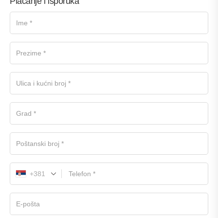
Plaćanje i isporuka
+381