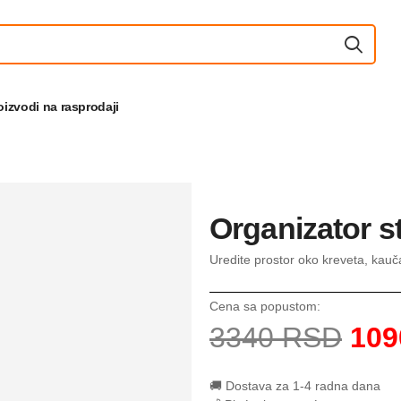
oizvodi na rasprodaji
Organizator st
Uredite prostor oko kreveta, kauč
Cena sa popustom:
3340 RSD
109
🚚 Dostava za 1-4 radna dana