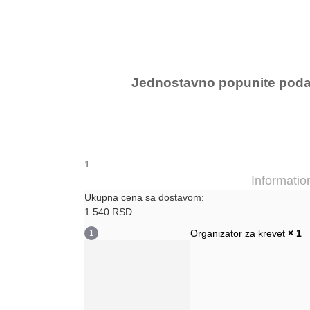
Jednostavno popunite podatk
1
Informatio
Ukupna cena sa dostavom:
1.540
RSD
Organizator za krevet
× 1
1