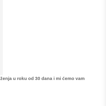
loženja u roku od 30 dana i mi ćemo vam