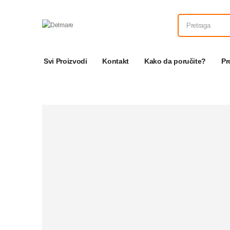
Svi Proizvodi
Kontakt
Kako da poručite?
Pr