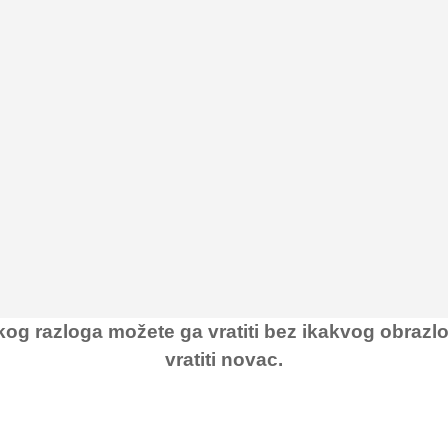
kog razloga možete ga vratiti bez ikakvog obraz
vratiti novac.