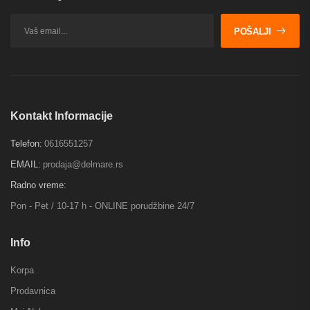
POŠALJI
Kontakt Informacije
Telefon:
0616551257
EMAIL:
prodaja@delmare.rs
Radno vreme:
Pon - Pet / 10-17 h - ONLINE porudžbine 24/7
Info
Korpa
Prodavnica