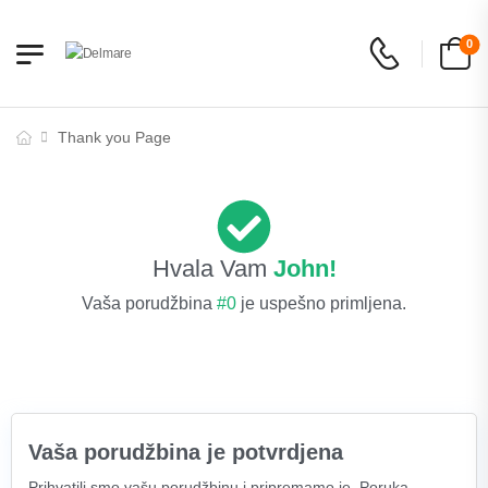
0
Thank you Page
Hvala Vam
John!
Vaša porudžbina
#0
je uspešno primljena.
Vaša porudžbina je potvrdjena
Prihvatili smo vašu porudžbinu i pripremamo je. Poruka