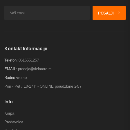
POŠALJI
Kontakt Informacije
Telefon:
0616551257
EMAIL:
prodaja@delmare.rs
Radno vreme:
Pon - Pet / 10-17 h - ONLINE porudžbine 24/7
Info
Korpa
Prodavnica