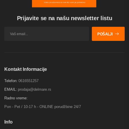
Prijavite se na našu newsletter listu
POŠALJI
Kontakt Informacije
Telefon:
0616551257
EMAIL:
prodaja@delmare.rs
Radno vreme:
Pon - Pet / 10-17 h - ONLINE porudžbine 24/7
Info