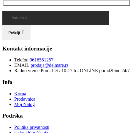
Pošalji
Kontakt informacije
Telefon:
0616551257
EMAIL:
prodaja@delmare.rs
Radno vreme:
Pon - Pet / 10-17 h - ONLINE porudžbine 24/7
Info
Korpa
Prodavnica
Moj Nalog
Podrška
Politika privatnosti
Uslovi Korišćenja