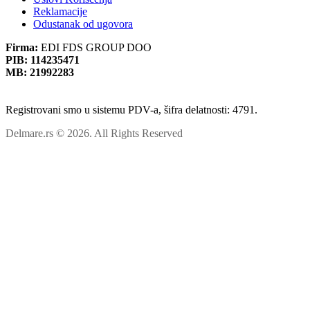
Reklamacije
Odustanak od ugovora
Firma:
EDI FDS GROUP DOO
PIB:
114235471
MB:
21992283
Registrovani smo u sistemu PDV-a, šifra delatnosti: 4791.
Delmare.rs © 2026. All Rights Reserved