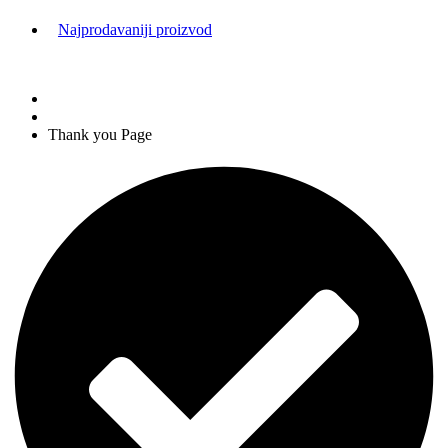
Najprodavaniji proizvod
Thank you Page