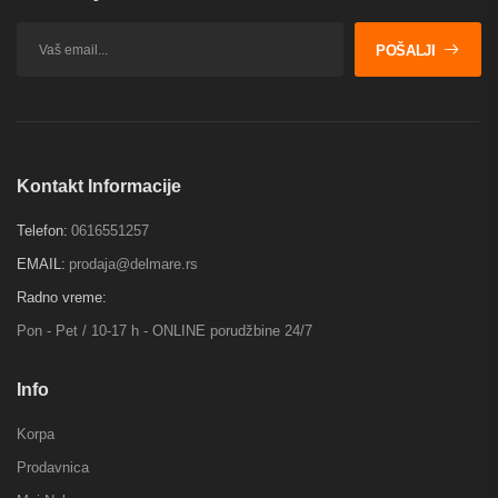
POŠALJI
Kontakt Informacije
Telefon:
0616551257
EMAIL:
prodaja@delmare.rs
Radno vreme:
Pon - Pet / 10-17 h - ONLINE porudžbine 24/7
Info
Korpa
Prodavnica