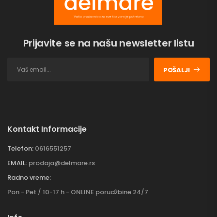
Prijavite se na našu newsletter listu
POŠALJI
Kontakt Informacije
Telefon:
0616551257
EMAIL:
prodaja@delmare.rs
Radno vreme:
Pon - Pet / 10-17 h - ONLINE porudžbine 24/7