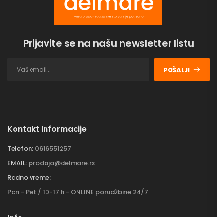
Prijavite se na našu newsletter listu
POŠALJI
Kontakt Informacije
Telefon:
0616551257
EMAIL:
prodaja@delmare.rs
Radno vreme:
Pon - Pet / 10-17 h - ONLINE porudžbine 24/7